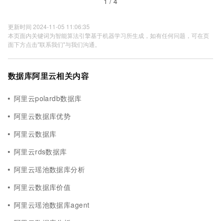
1 / 4
更新时间 2024-11-05 11:06:35
本页面内关键词为智能算法引擎基于机器学习所生成，如有任何问题，可在页
面下方点击"联系我们"与我们沟通。
数据库阿里云相关内容
阿里云polardb数据库
阿里云数据库优势
阿里云数据库
阿里云rds数据库
阿里云瑶池数据库分析
阿里云数据库价值
阿里云瑶池数据库agent