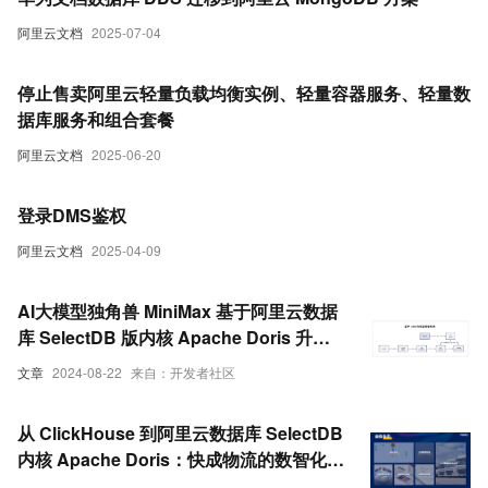
阿里云文档
2025-07-04
停止售卖阿里云轻量负载均衡实例、轻量容器服务、轻量数
据库服务和组合套餐
阿里云文档
2025-06-20
登录DMS鉴权
阿里云文档
2025-04-09
AI大模型独角兽 MiniMax 基于阿里云数据
库 SelectDB 版内核 Apache Doris 升级
日志系统，PB 数据秒级查询响应
文章
2024-08-22
来自：开发者社区
从 ClickHouse 到阿里云数据库 SelectDB
内核 Apache Doris：快成物流的数智化货
运应用实践