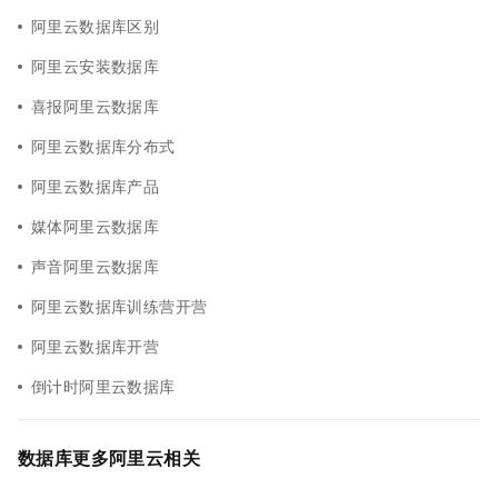
阿里云数据库区别
阿里云安装数据库
喜报阿里云数据库
阿里云数据库分布式
阿里云数据库产品
媒体阿里云数据库
声音阿里云数据库
阿里云数据库训练营开营
阿里云数据库开营
倒计时阿里云数据库
数据库更多阿里云相关