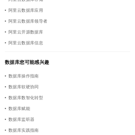
阿里云数据库应用
阿里云数据库领导者
阿里云开源数据库
阿里云数据库信息
数据库您可能感兴趣
数据库操作指南
数据库软硬协同
数据库数智化转型
数据库赋能
数据库监听器
数据库实践指南