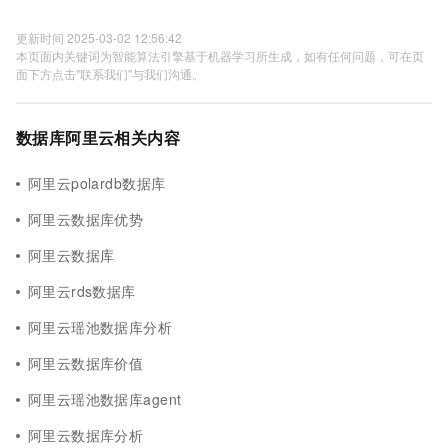
更新时间 2025-03-02 12:56:42
本页面内关键词为智能算法引擎基于机器学习所生成，如有任何问题，可在页
面下方点击"联系我们"与我们沟通。
数据库阿里云相关内容
阿里云polardb数据库
阿里云数据库优势
阿里云数据库
阿里云rds数据库
阿里云瑶池数据库分析
阿里云数据库价值
阿里云瑶池数据库agent
阿里云数据库分析