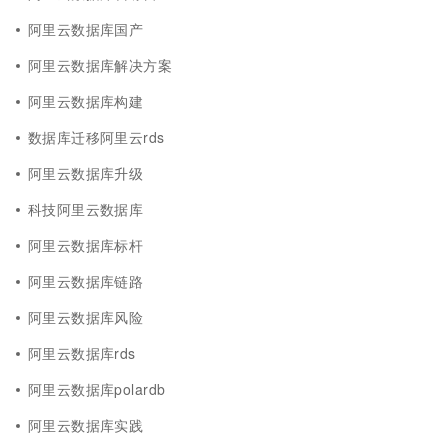
阿里云数据库国产
阿里云数据库解决方案
阿里云数据库构建
数据库迁移阿里云rds
阿里云数据库升级
科技阿里云数据库
阿里云数据库标杆
阿里云数据库链路
阿里云数据库风险
阿里云数据库rds
阿里云数据库polardb
阿里云数据库实践