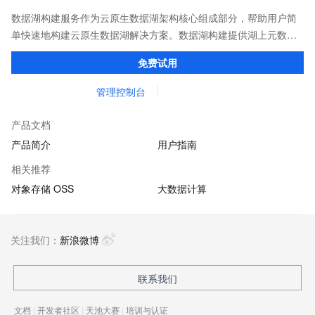
数据湖构建服务作为云原生数据湖架构核心组成部分，帮助用户简
单快速地构建云原生数据湖解决方案。数据湖构建提供湖上元数据
统一管理、企业级权限控制，并无缝对接多种计算引擎，打破数据
免费试用
孤岛，洞察业务价值。
管理控制台
产品文档
产品简介
用户指南
相关推荐
对象存储 OSS
大数据计算
关注我们：
新浪微博
联系我们
文档
|
开发者社区
|
天池大赛
|
培训与认证