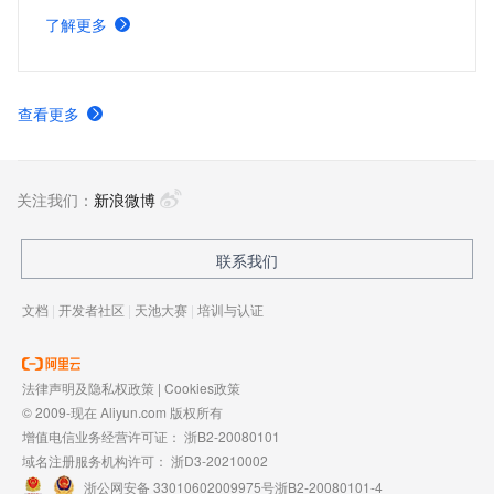
量跨文化视频内容平台。
了解更多
查看更多
关注我们：
新浪微博
联系我们
文档
|
开发者社区
|
天池大赛
|
培训与认证
法律声明及隐私权政策
|
Cookies政策
© 2009-现在 Aliyun.com 版权所有
增值电信业务经营许可证：
浙B2-20080101
域名注册服务机构许可：
浙D3-20210002
浙公网安备 33010602009975号
浙B2-20080101-4