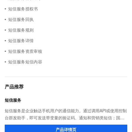
短信服务授权书
短信服务回执
短信服务规则
短信服务详情
短信服务资质审核
短信服务短信内容
产品推荐
短信服务
短信服务是企业触达手机用户的通信能力。通过调用API或使用控制
台群发助手，即可发送带变量的验证码、通知和营销类短信；国内
验证短信秒级触达，到达率最高可达99%；国际/港澳台短信覆盖
产品详情页
200+国家和地区，安全稳定。