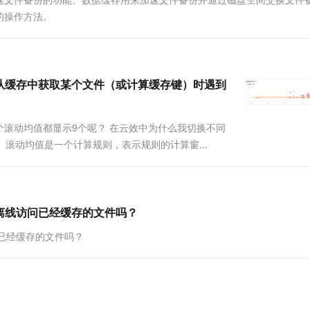
一个 AI 助手
超强辅助，Bol
的操作方法。
即刻拥有 DeepSeek-R1 满血版
在企业官网、通讯软件中为客户提供 AI 客服
多种方案随心选，轻松解锁专属 DeepSeek
试从缓存中获取某个文件（或计算缓存键）时遇到
滚动均值都显示9个呢？ 在云效中为什么我切换不同
 滚动均值是一个计算规则，表示规则的计算窗...
网离线访问已经缓存的文件吗？
问已经缓存的文件吗？