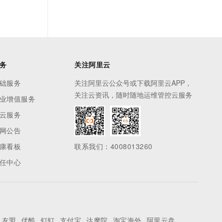
务
关注阿里云
础服务
关注阿里云公众号或下载阿里云APP，
关注云资讯，随时随地运维管控云服务
业增值服务
云服务
网公告
康看板
联系我们：4008013260
任中心
友盟
优酷
钉钉
支付宝
达摩院
淘宝海外
阿里云盘