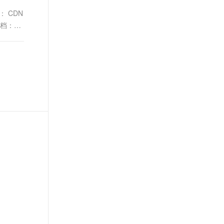
 CDN
文档：