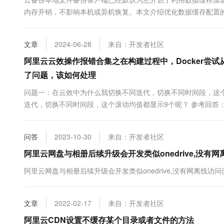
10 分钟在聊天系统中增加
专有云
内存开销，不影响本机或异机恢复。本文介绍优化数据缓存配置
文章
2024-06-28
来自：开发者社区
阿里云云效操作报错合集之在构建过程中，Docker尝
了问题，该如何处理
问题一：在云效中为什么我切换不同迭代，切换不同时间段，这个
迭代，切换不同时间段，这个滚动均值都显示9个呢？ 参考回答：
问答
2023-10-30
来自：开发者社区
阿里云网盘与相册后续升级会开发类似onedrive,没有
阿里云网盘与相册后续升级会开发类似onedrive,没有网离线访
文章
2022-02-17
来自：开发者社区
阿里云CDN设置不缓存某个目录或者文件的方法