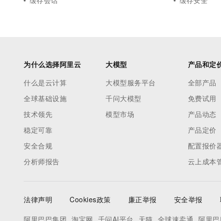
缓存会话
缓存安全
为什么选择阿里云
大模型
产品和定
什么是云计算
大模型服务平台
全部产品
全球基础设施
千问大模型
免费试用
技术领先
模型市场
产品动态
稳定可靠
产品定价
安全合规
配置报价
分析师报告
云上成本
法律声明
Cookies政策
廉正举报
安全举报
阿里巴巴集团
淘宝网
千问AI平台
天猫
全球速卖通
阿里巴