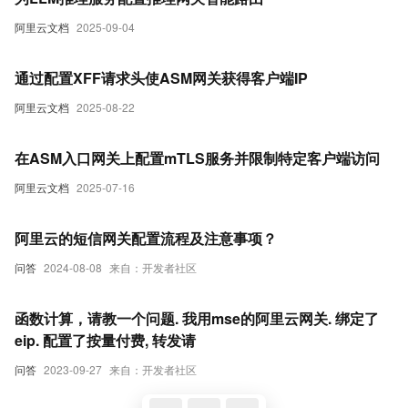
阿里云文档
2025-09-04
通过配置XFF请求头使ASM网关获得客户端IP
阿里云文档
2025-08-22
在ASM入口网关上配置mTLS服务并限制特定客户端访问
阿里云文档
2025-07-16
阿里云的短信网关配置流程及注意事项？
问答
2024-08-08
来自：开发者社区
函数计算，请教一个问题. 我用mse的阿里云网关. 绑定了
eip. 配置了按量付费, 转发请
问答
2023-09-27
来自：开发者社区