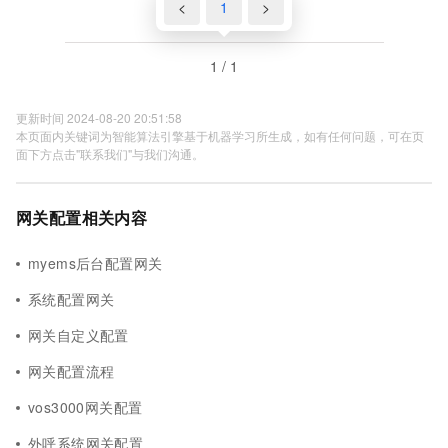
<
1
>
1 / 1
更新时间 2024-08-20 20:51:58
本页面内关键词为智能算法引擎基于机器学习所生成，如有任何问题，可在页
面下方点击"联系我们"与我们沟通。
网关配置相关内容
myems后台配置网关
系统配置网关
网关自定义配置
网关配置流程
vos3000网关配置
外呼系统网关配置