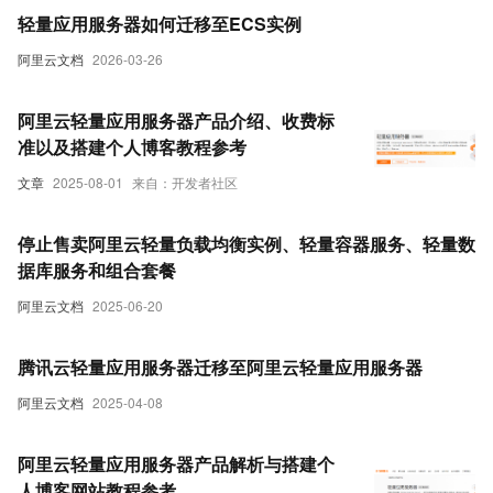
轻量应用服务器如何迁移至ECS实例
阿里云文档
2026-03-26
阿里云轻量应用服务器产品介绍、收费标
准以及搭建个人博客教程参考
文章
2025-08-01
来自：开发者社区
停止售卖阿里云轻量负载均衡实例、轻量容器服务、轻量数
据库服务和组合套餐
阿里云文档
2025-06-20
腾讯云轻量应用服务器迁移至阿里云轻量应用服务器
阿里云文档
2025-04-08
阿里云轻量应用服务器产品解析与搭建个
人博客网站教程参考