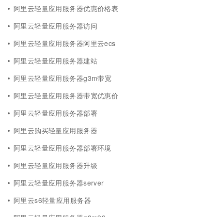
阿里云轻量应用服务器优惠价格表
阿里云轻量应用服务器访问
阿里云轻量应用服务器阿里云ecs
阿里云轻量应用服务器建站
阿里云轻量应用服务器g3m带宽
阿里云轻量应用服务器带宽优惠价
阿里云轻量应用服务器部署
阿里云购买轻量应用服务器
阿里云轻量应用服务器部署环境
阿里云轻量应用服务器升级
阿里云轻量应用服务器server
阿里云s6轻量应用服务器