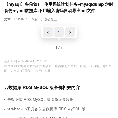
【mysql】备份篇1：使用系统计划任务+mysqldump 定时
备份mysql数据库 不用输入密码自动导出sql文件
文章
2022-02-16
来自：开发者社区
<
1
>
1 / 1
更新时间 2024-08-21 12:15:01
本页面内关键词为智能算法引擎基于机器学习所生成，如有任何问题，可在页
面下方点击"联系我们"与我们沟通。
云数据库 RDS MySQL 版备份相关内容
云数据库 RDS MySQL 版备份恢复数据
xtrabackup工具备份云数据库 RDS MySQL 版