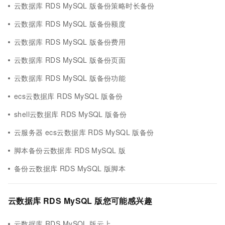
云数据库 RDS MySQL 版备份策略时长备份
云数据库 RDS MySQL 版备份额度
云数据库 RDS MySQL 版备份费用
云数据库 RDS MySQL 版备份页面
云数据库 RDS MySQL 版备份功能
ecs云数据库 RDS MySQL 版备份
shell云数据库 RDS MySQL 版备份
云服务器 ecs云数据库 RDS MySQL 版备份
脚本备份云数据库 RDS MySQL 版
备份云数据库 RDS MySQL 版脚本
云数据库 RDS MySQL 版您可能感兴趣
云数据库 RDS MySQL 版云上