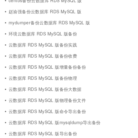
centos备份云数据库 RDS MySQL 版
赵渝强备份云数据库 RDS MySQL 版
mydumper备份云数据库 RDS MySQL 版
环境云数据库 RDS MySQL 版备份
云数据库 RDS MySQL 版备份实践
云数据库 RDS MySQL 版备份收费
云数据库 RDS MySQL 版增量备份备份
云数据库 RDS MySQL 版备份物理
云数据库 RDS MySQL 版备份大数据
云数据库 RDS MySQL 版物理备份文件
云数据库 RDS MySQL 版命令导出备份
云数据库 RDS MySQL 版mysqldump导出备份
云数据库 RDS MySQL 版导出备份