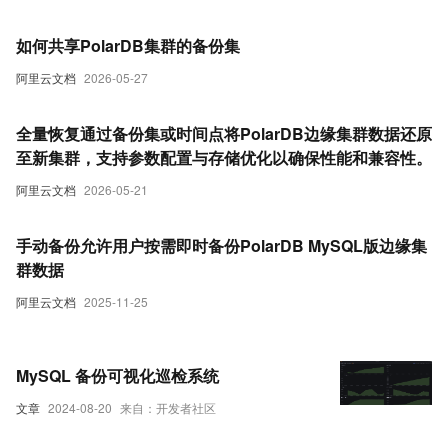
如何共享PolarDB集群的备份集
阿里云文档
2026-05-27
全量恢复通过备份集或时间点将PolarDB边缘集群数据还原
至新集群，支持参数配置与存储优化以确保性能和兼容性。
阿里云文档
2026-05-21
手动备份允许用户按需即时备份PolarDB MySQL版边缘集
群数据
阿里云文档
2025-11-25
MySQL 备份可视化巡检系统
文章
2024-08-20
来自：开发者社区