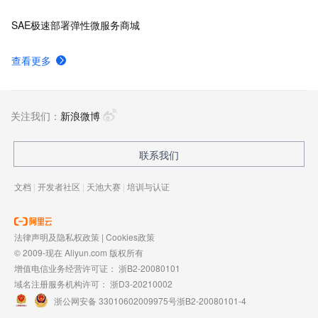
SAE极速部署弹性微服务商城
查看更多
关注我们：
新浪微博
联系我们
文档
|
开发者社区
|
天池大赛
|
培训与认证
法律声明及隐私权政策
|
Cookies政策
© 2009-现在 Aliyun.com 版权所有
增值电信业务经营许可证：
浙B2-20080101
域名注册服务机构许可：
浙D3-20210002
浙公网安备 33010602009975号
浙B2-20080101-4