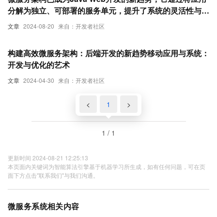
分解为独立、可部署的服务单元，提升了系统的灵活性与可
维护性。
文章
2024-08-20
来自：开发者社区
构建高效微服务架构：后端开发的新趋势移动应用与系统：
开发与优化的艺术
文章
2024-04-30
来自：开发者社区
<
1
>
1 / 1
更新时间 2024-08-21 12:25:13
本页面内关键词为智能算法引擎基于机器学习所生成，如有任何问题，可在页
面下方点击"联系我们"与我们沟通。
微服务系统相关内容