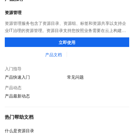
资源管理
资源管理服务包含了资源目录、资源组、标签和资源共享以支持企
业IT治理的资源管理。资源目录支持您按照业务需要在云上构建企
业业务组织关系，使用资源组和标签可分层次管理云上资源，资源
立即使用
共享提供在企业成员之间共享云上资源。
产品文档
入门指导
产品快速入门
常见问题
产品动态
产品最新动态
热门帮助文档
什么是资源目录