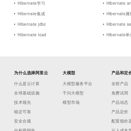
Hibernate学习
Hibernate a
Hibernate集成
Hibernate
Hibernate jdbc
Hibernate se
Hibernate load
Hibernat
为什么选择阿里云
大模型
产品和定
什么是云计算
大模型服务平台
全部产品
全球基础设施
千问大模型
免费试用
技术领先
模型市场
产品动态
稳定可靠
产品定价
安全合规
配置报价
分析师报告
云上成本