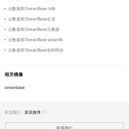
云数据库OceanBase tidb
云数据库OceanBase企业
云数据库OceanBase元数据
云数据库OceanBase polardb
云数据库OceanBase实时同步
相关镜像
oceanbase
关注我们：
新浪微博
联系我们