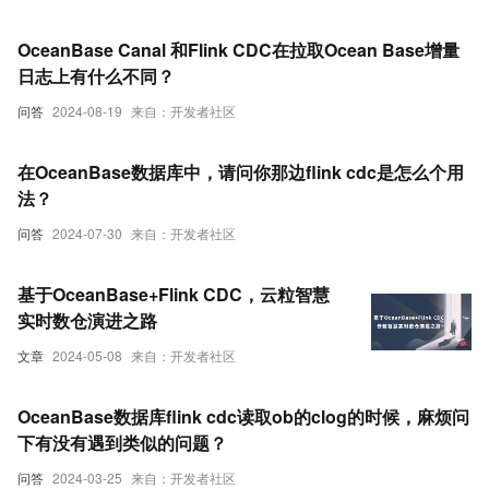
OceanBase Canal 和Flink CDC在拉取Ocean Base增量
日志上有什么不同？
问答
2024-08-19
来自：开发者社区
在OceanBase数据库中，请问你那边flink cdc是怎么个用
法？
问答
2024-07-30
来自：开发者社区
基于OceanBase+Flink CDC，云粒智慧
实时数仓演进之路
文章
2024-05-08
来自：开发者社区
OceanBase数据库flink cdc读取ob的clog的时候，麻烦问
下有没有遇到类似的问题？
问答
2024-03-25
来自：开发者社区