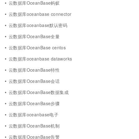
云数据库OceanBase蚂蚁
云数据库oceanbase connector
云数据库oceanbase默认密码
云数据库OceanBase全量
云数据库OceanBase centos
云数据库oceanbase dataworks
云数据库OceanBase特性
云数据库OceanBase会话
云数据库OceanBase数据集成
云数据库OceanBase步骤
云数据库oceanbase电子
云数据库OceanBase机制
云数据库OceanBase告警