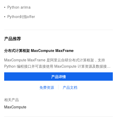
Python arima
Python剑指offer
产品推荐
分布式计算框架 MaxCompute MaxFrame
MaxCompute MaxFrame 是阿里云自研分布式计算框架，支持
Python 编程接口并可直接使用 MaxCompute 计算资源及数据接
口，与 MaxCompute Notebook、镜像管理等功能共同构成
产品详情
MaxCompute 完整 Python 开发生态。
免费资源
产品文档
相关产品
MaxCompute