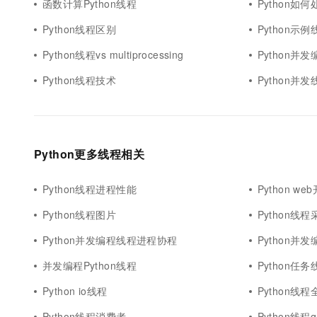
函数计算Python线程
Python如
Python线程区别
Python示例
Python线程vs multiprocessing
Python并发
Python线程技术
Python并发
Python更多线程相关
Python线程进程性能
Python we
Python线程图片
Python线程
Python并发编程线程进程协程
Python并
并发编程Python线程
Python任务
Python io线程
Python线
Python线程消费者
Python线程q