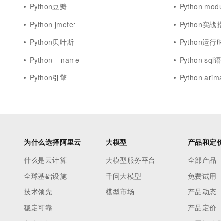
Python豆瓣
Python modu
Python jmeter
Python实战
Python贝叶斯
Python运行
Python__name__
Python sql
Python引擎
Python arim
为什么选择阿里云
大模型
产品和定
什么是云计算
大模型服务平台
全部产品
全球基础设施
千问大模型
免费试用
技术领先
模型市场
产品动态
稳定可靠
产品定价