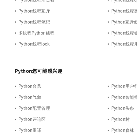
Python线程互斥
Python线程
Python线程笔记
Python互斥
多线程Python线程
Python线
Python线程lock
Python线程
Python您可能感兴趣
Python台风
Python用户
Python气象
Python智能
Python配置管理
Python头条
Python评论区
Python树
Python重译
Python森林