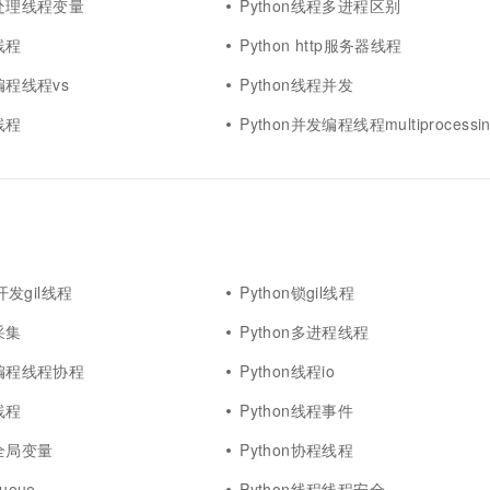
何处理线程变量
Python线程多进程区别
线程
Python http服务器线程
编程线程vs
Python线程并发
线程
Python并发编程线程multiprocessi
b开发gil线程
Python锁gil线程
采集
Python多进程线程
发编程线程协程
Python线程io
线程
Python线程事件
程全局变量
Python协程线程
ueue
Python线程线程安全