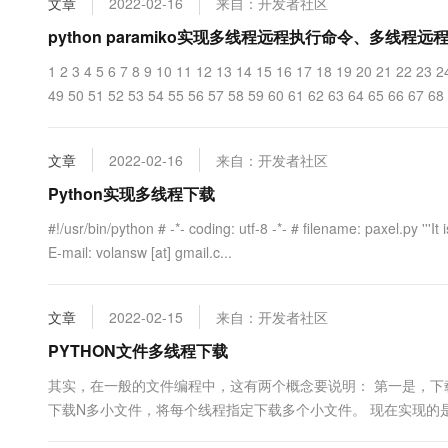
文章
2022-02-16
来自：开发者社区
10 分钟在聊天系统中增加
专有云
python paramiko实现多线程远程执行命令、多线
1 2 3 4 5 6 7 8 9 10 11 12 13 14 15 16 17 18 19 20 21 22 23 
49 50 51 52 53 54 55 56 57 58 59 60 61 62 63 64 65 66 67 68 6
文章
2022-02-16
来自：开发者社区
Python实现多线程下载
#!/usr/bin/python # -*- coding: utf-8 -*- # filename: paxel.py '''
E-mail: volansw [at] gmail.c...
文章
2022-02-15
来自：开发者社区
PYTHON文件多线程下载
其实，在一般的文件编程中，这有两个概念要说明： 第一是，下
下载N多小文件，将每个线程指定下载多个小文件。 现在实现的
的下载图片的功能。想加入多线程功能。 #!/usr/bin/python # -*- coding: utf-