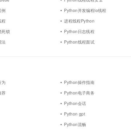
案例
Python并发编程io线程
线程
进程线程Python
程锁死锁
Python日志线程
用法
Python线程面试
行为
Python操作指南
推荐
Python电子商务
Python会话
Python gpt
Python流畅