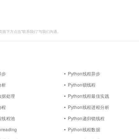
面下方点击"联系我们"与我们沟通。
异步
Python线程异步
分析
Python锁线程
程数据处理
Python线程最佳实践
协程
Python线程进程分析
线程线程池
Python递归锁线程
reading
Python线程数据