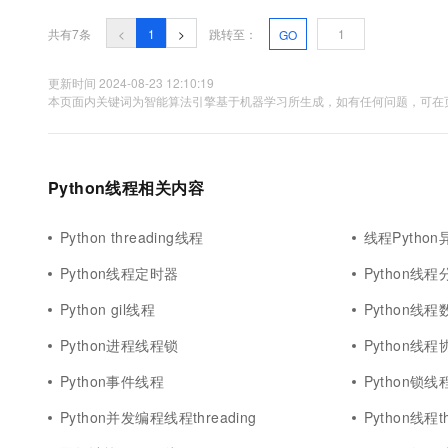
共有7条
<
1
>
跳转至：
GO
更新时间 2024-08-23 12:10:19
本页面内关键词为智能算法引擎基于机器学习所生成，如有任何问题，可在页
Python线程相关内容
Python threading线程
线程Python
Python线程定时器
Python线程
Python gil线程
Python线
Python进程线程锁
Python线程
Python事件线程
Python锁
Python并发编程线程threading
Python线程th