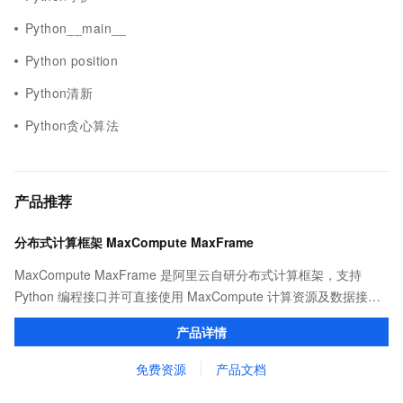
Python__main__
Python position
Python清新
Python贪心算法
产品推荐
分布式计算框架 MaxCompute MaxFrame
MaxCompute MaxFrame 是阿里云自研分布式计算框架，支持
Python 编程接口并可直接使用 MaxCompute 计算资源及数据接
口，与 MaxCompute Notebook、镜像管理等功能共同构成
产品详情
MaxCompute 完整 Python 开发生态。
免费资源
产品文档