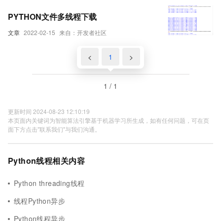
PYTHON文件多线程下载
文章
2022-02-15
来自：开发者社区
<
1
>
1 / 1
更新时间 2024-08-23 12:10:19
本页面内关键词为智能算法引擎基于机器学习所生成，如有任何问题，可在页
面下方点击"联系我们"与我们沟通。
Python线程相关内容
Python threading线程
线程Python异步
Python线程异步