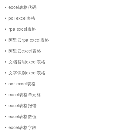
excel表格代码
poi excel表格
rpa excel表格
阿里云rpa excel表格
阿里云excel表格
文档智能excel表格
文字识别excel表格
ocr excel表格
excel表格单元格
excel表格报错
excel表格数值
excel表格字段