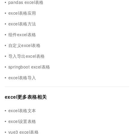
pandas excel表格
excel表格应用
excel表格方法
组件excel表格
自定义excel表格
导入导出excel表格
springboot excel表格
excel表格导入
excel更多表格相关
excel表格文本
excel设置表格
vue3 excel表格