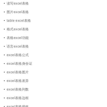
读写excel表格
图片excel表格
table excel表格
格式excel表格
表格excel功能
语言excel表格
excel表格公式
excel表格身份证
excel表格图片
excel表格差异
excel表格列数
excel表格边框
excel表格接收