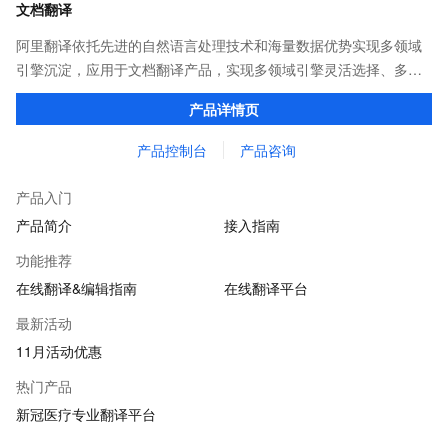
文档翻译
阿里翻译依托先进的自然语言处理技术和海量数据优势实现多领域
引擎沉淀，应用于文档翻译产品，实现多领域引擎灵活选择、多类
型文档格式覆盖，译后文档保持原格式排版。并提供在线编辑平
产品详情页
台，可以对译后内容进行在线编辑。
产品控制台
产品咨询
产品入门
产品简介
接入指南
功能推荐
在线翻译&编辑指南
在线翻译平台
最新活动
11月活动优惠
热门产品
新冠医疗专业翻译平台