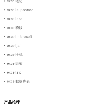
excel笔记
excel supported
excel oss
excel模版
excel microsoft
excel jar
excel手机
excel云效
excel zip
excel数据库表
产品推荐