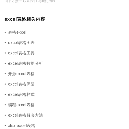
面下方点击"联系我们"与我们沟通。
excel表格相关内容
表格excel
excel表格图表
excel表格工具
excel表格数据分析
开源excel表格
excel表格保留
excel表格样式
编程excel表格
excel表格解决方法
xlsx excel表格