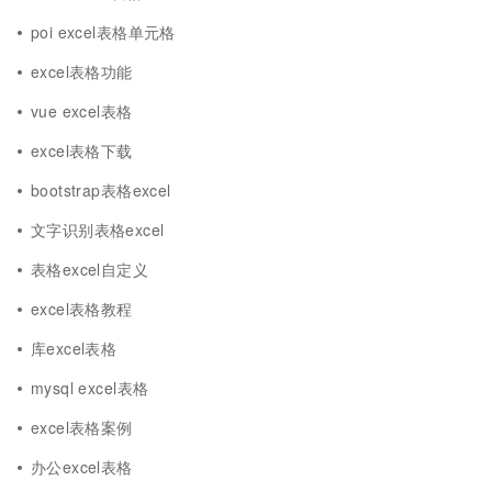
poi excel表格单元格
excel表格功能
vue excel表格
excel表格下载
bootstrap表格excel
文字识别表格excel
表格excel自定义
excel表格教程
库excel表格
mysql excel表格
excel表格案例
办公excel表格