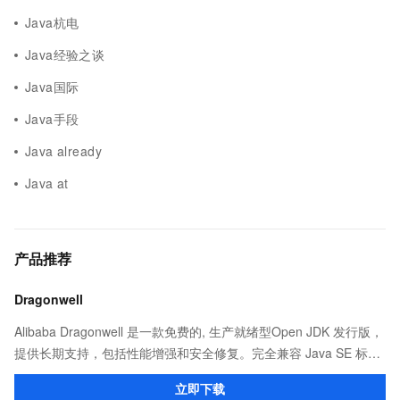
Java杭电
Java经验之谈
Java国际
Java手段
Java already
Java at
产品推荐
Dragonwell
Alibaba Dragonwell 是一款免费的, 生产就绪型Open JDK 发行版，
提供长期支持，包括性能增强和安全修复。完全兼容 Java SE 标
准，您可以在任何常用操作系统（包括 Linux、Windows 和
立即下载
macOS）上开发 Java 应用程序。