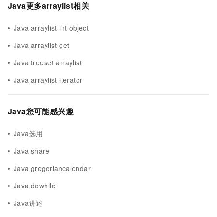
Java更多arraylist相关
Java arraylist int object
Java arraylist get
Java treeset arraylist
Java arraylist iterator
Java您可能感兴趣
Java选用
Java share
Java gregoriancalendar
Java dowhile
Java讲述