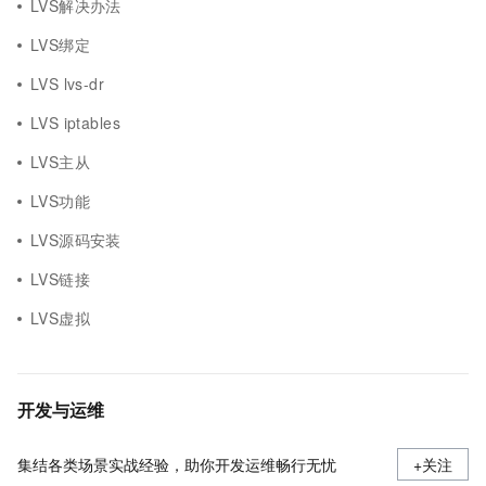
LVS解决办法
LVS绑定
LVS lvs-dr
LVS iptables
LVS主从
LVS功能
LVS源码安装
LVS链接
LVS虚拟
开发与运维
集结各类场景实战经验，助你开发运维畅行无忧
+关注