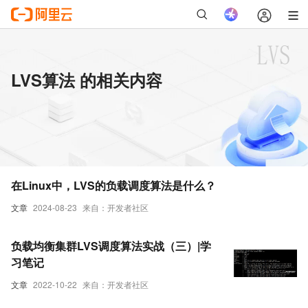
LVS算法 的相关内容
在Linux中，LVS的负载调度算法是什么？
文章
2024-08-23
来自：开发者社区
负载均衡集群LVS调度算法实战（三）|学
习笔记
文章
2022-10-22
来自：开发者社区