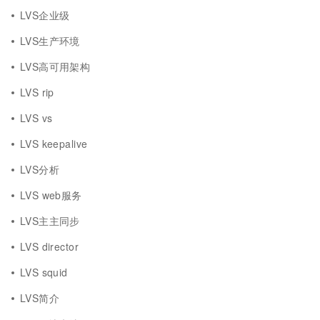
LVS企业级
LVS生产环境
LVS高可用架构
LVS rip
LVS vs
LVS keepalive
LVS分析
LVS web服务
LVS主主同步
LVS director
LVS squid
LVS简介