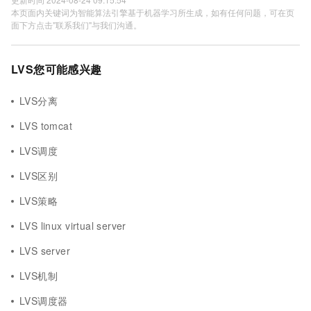
本页面内关键词为智能算法引擎基于机器学习所生成，如有任何问题，可在页
面下方点击"联系我们"与我们沟通。
LVS您可能感兴趣
LVS分离
LVS tomcat
LVS调度
LVS区别
LVS策略
LVS linux virtual server
LVS server
LVS机制
LVS调度器