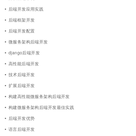
后端开发应用实践
后端框架开发
后端开发配置
微服务架构后端开发
django后端开发
高性能后端开发
技术后端开发
扩展后端开发
构建高性能微服务架构后端开发
构建微服务架构后端开发最佳实践
后端开发优势
语言后端开发