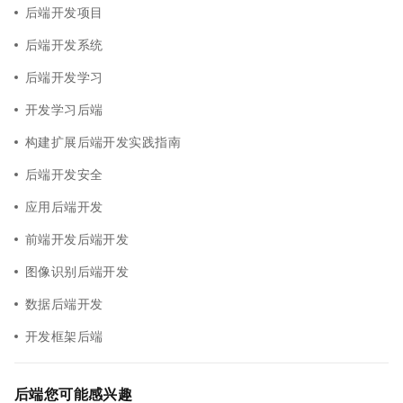
后端开发项目
后端开发系统
后端开发学习
开发学习后端
构建扩展后端开发实践指南
后端开发安全
应用后端开发
前端开发后端开发
图像识别后端开发
数据后端开发
开发框架后端
后端您可能感兴趣