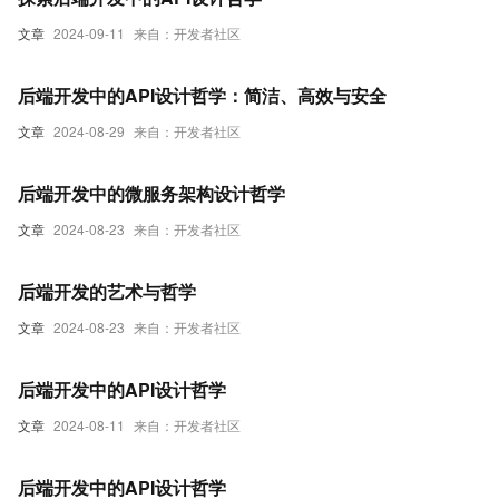
文章
2024-09-11
来自：开发者社区
后端开发中的API设计哲学：简洁、高效与安全
文章
2024-08-29
来自：开发者社区
后端开发中的微服务架构设计哲学
文章
2024-08-23
来自：开发者社区
后端开发的艺术与哲学
文章
2024-08-23
来自：开发者社区
后端开发中的API设计哲学
文章
2024-08-11
来自：开发者社区
后端开发中的API设计哲学