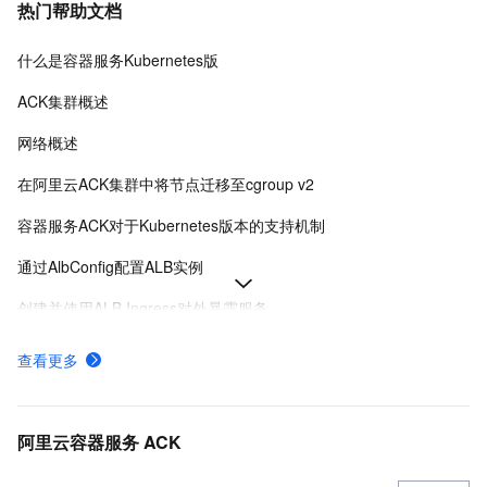
热门帮助文档
什么是容器服务Kubernetes版
ACK集群概述
网络概述
在阿里云ACK集群中将节点迁移至cgroup v2
容器服务ACK对于Kubernetes版本的支持机制
通过AlbConfig配置ALB实例
创建并使用ALB Ingress对外暴露服务
Ingress概述
查看更多
ACK托管和专有集群如何收费
采集ACK集群容器日志（DaemonSet方式部署日志采集）
阿里云容器服务 ACK