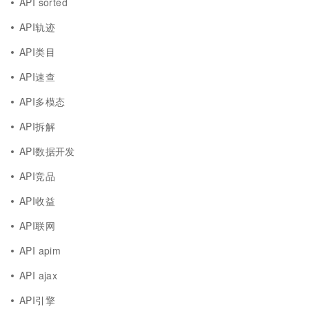
API sorted
API轨迹
API类目
API速查
API多模态
API拆解
API数据开发
API竞品
API收益
API联网
API apim
API ajax
API引擎