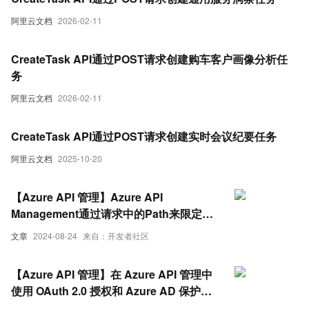
阿里云文档
2026-02-11
CreateTask API通过POST请求创建购车客户画像分析任
务
阿里云文档
2026-02-11
CreateTask API通过POST请求创建实时会议纪要任务
阿里云文档
2025-10-20
【Azure API 管理】Azure API
Management通过请求中的Path来限定其
被访问的频率(如1秒一次)
文章
2024-08-24
来自：开发者社区
【Azure API 管理】在 Azure API 管理中
使用 OAuth 2.0 授权和 Azure AD 保护
Web API 后端，在请求中携带Token访问