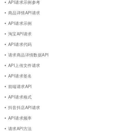
API请求示例参考
商品详情API请求
API请求示例
淘宝API请求
API请求代码
请求商品详情数据API
API上传文件请求
API请求签名
前端请求API
API请求格式
抖音抖店API请求
API请求频率
请求API方法