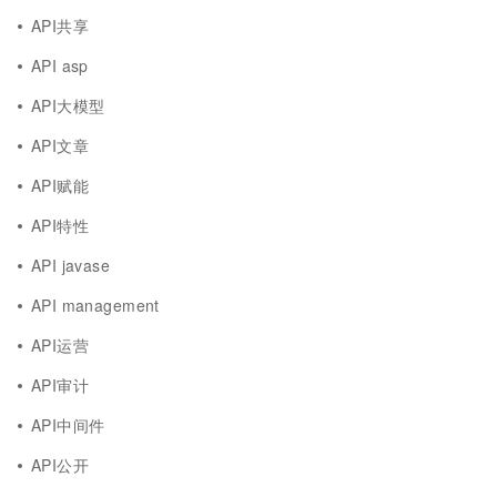
API共享
API asp
API大模型
API文章
API赋能
API特性
API javase
API management
API运营
API审计
API中间件
API公开