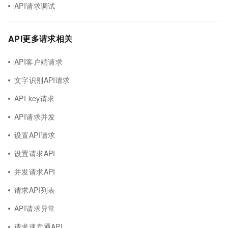
API请求调试
API更多请求相关
API客户端请求
文字识别API请求
API key请求
API请求并发
设置API请求
设置请求API
并发请求API
请求API列表
API请求异常
请求速卖通API