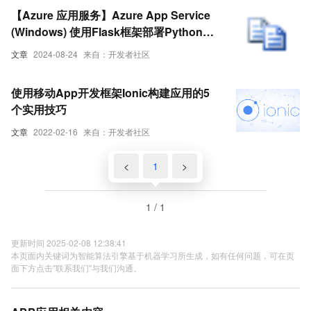
【Azure 应用服务】Azure App Service
(Windows) 使用Flask框架部署Python应
用，如何在代码中访问静态文件呢？如何
文章
2024-08-24
来自：开发者社区
设置文件路径？是相对路径还是绝对路径
呢？
使用移动App开发框架Ionic构建应用的5
个实用技巧
文章
2022-02-16
来自：开发者社区
<
1
>
1 / 1
更新时间 2025-02-08 12:38:41
本页面内关键词为智能算法引擎基于机器学习所生成，如有任何问题，可在页
面下方点击"联系我们"与我们沟通。