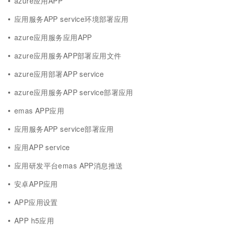
azure应用APP
应用服务APP service环境部署应用
azure应用服务应用APP
azure应用服务APP部署应用文件
azure应用部署APP service
azure应用服务APP service部署应用
emas APP应用
应用服务APP service部署应用
应用APP service
应用研发平台emas APP消息推送
安卓APP应用
APP应用设置
APP h5应用