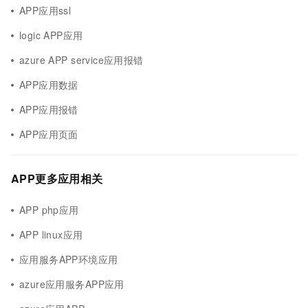
APP应用ssl
logic APP应用
azure APP service应用报错
APP应用数据
APP应用报错
APP应用页面
APP更多应用相关
APP php应用
APP linux应用
应用服务APP环境应用
azure应用服务APP应用