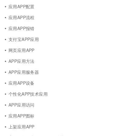
应用APP配置
应用APP流程
应用APP报错
支付宝APP应用
网页应用APP
APP应用方法
APP应用服务器
应用APP设备
个性化APP技术应用
APP应用访问
应用APP图标
上架应用APP