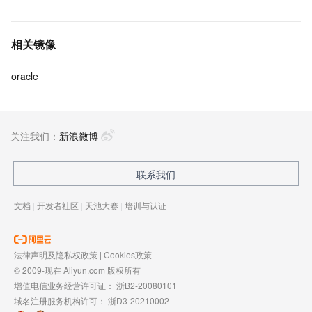
相关镜像
oracle
关注我们：
新浪微博
联系我们
文档
|
开发者社区
|
天池大赛
|
培训与认证
法律声明及隐私权政策
|
Cookies政策
© 2009-现在 Aliyun.com 版权所有
增值电信业务经营许可证：
浙B2-20080101
域名注册服务机构许可：
浙D3-20210002