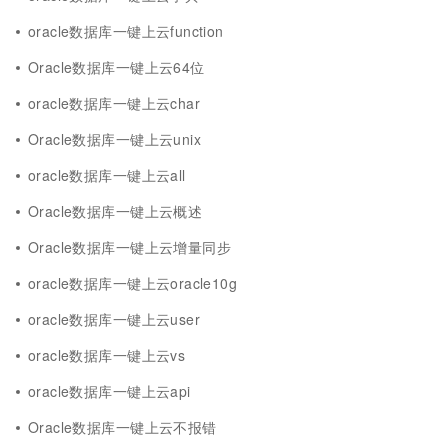
oracle数据库一键上云function
Oracle数据库一键上云64位
oracle数据库一键上云char
Oracle数据库一键上云unix
oracle数据库一键上云all
Oracle数据库一键上云概述
Oracle数据库一键上云增量同步
oracle数据库一键上云oracle10g
oracle数据库一键上云user
oracle数据库一键上云vs
oracle数据库一键上云api
Oracle数据库一键上云不报错