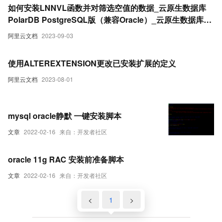
如何安装LNNVL函数并对筛选空值的数据_云原生数据库
PolarDB PostgreSQL版（兼容Oracle）_云原生数据库
PolarDB(PolarDB)
阿里云文档
2023-09-03
使用ALTEREXTENSION更改已安装扩展的定义
阿里云文档
2023-08-01
mysql oracle静默 一键安装脚本
文章
2022-02-16
来自：开发者社区
oracle 11g RAC 安装前准备脚本
文章
2022-02-16
来自：开发者社区
<
1
>