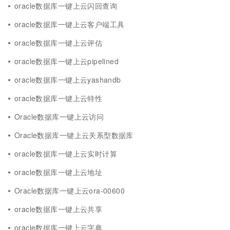
oracle数据库一键上云闪回查询
oracle数据库一键上云客户端工具
oracle数据库一键上云评估
oracle数据库一键上云pipelined
oracle数据库一键上云yashandb
oracle数据库一键上云特性
Oracle数据库一键上云访问
Oracle数据库一键上云关系型数据库
oracle数据库一键上云实时计算
oracle数据库一键上云地址
Oracle数据库一键上云ora-00600
oracle数据库一键上云共享
oracle数据库一键上云字典