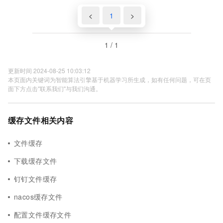
<
1
>
1 / 1
更新时间 2024-08-25 10:03:12
本页面内关键词为智能算法引擎基于机器学习所生成，如有任何问题，可在页
面下方点击"联系我们"与我们沟通。
缓存文件相关内容
文件缓存
下载缓存文件
钉钉文件缓存
nacos缓存文件
配置文件缓存文件