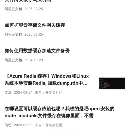
阿里云文档
2025-03-25
如何扩容云存储文件网关缓存
阿里云文档
2025-03-25
如何使用数据缓存加速文件备份
阿里云文档
2024-10-29
【Azure Redis 缓存】Windows和Linux
系统本地安装Redis, 加载dump.rdb中数
据以及通过AOF日志文件追加数据
文章
2024-08-24
来自：开发者社区
在哪设置可以缓存依赖包呢？我想的是吧npm i安装的
node_moduels文件缓存在镜像里面，不需
问答
2023-01-09
来自：开发者社区