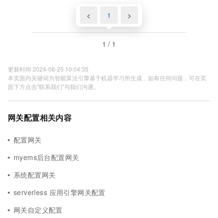
<
1
>
1 / 1
更新时间 2024-08-25 10:04:35
本页面内关键词为智能算法引擎基于机器学习所生成，如有任何问题，可在页
面下方点击"联系我们"与我们沟通。
网关配置相关内容
配置网关
myems后台配置网关
系统配置网关
serverless 应用引擎网关配置
网关自定义配置