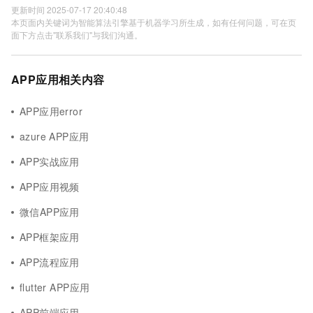
更新时间 2025-07-17 20:40:48
本页面内关键词为智能算法引擎基于机器学习所生成，如有任何问题，可在页
面下方点击"联系我们"与我们沟通。
APP应用相关内容
APP应用error
azure APP应用
APP实战应用
APP应用视频
微信APP应用
APP框架应用
APP流程应用
flutter APP应用
APP前端应用