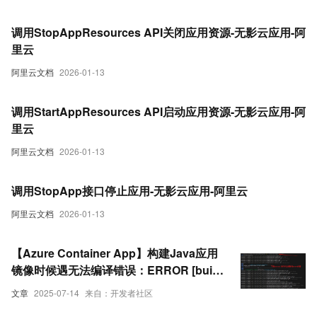
调用StopAppResources API关闭应用资源-无影云应用-阿
里云
阿里云文档
2026-01-13
调用StartAppResources API启动应用资源-无影云应用-阿
里云
阿里云文档
2026-01-13
调用StopApp接口停止应用-无影云应用-阿里云
阿里云文档
2026-01-13
【Azure Container App】构建Java应用
镜像时候遇无法编译错误：ERROR [build
10/10] RUN ./mvnw.cmd
文章
2025-07-14
来自：开发者社区
dependency:go-offline -B -Dproduction