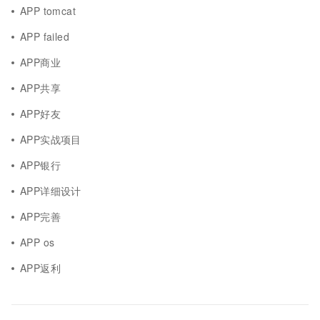
APP tomcat
APP failed
APP商业
APP共享
APP好友
APP实战项目
APP银行
APP详细设计
APP完善
APP os
APP返利