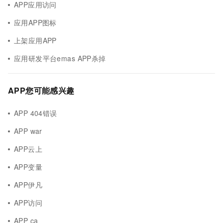
APP应用访问
应用APP图标
上架应用APP
应用研发平台emas APP杀掉
APP您可能感兴趣
APP 404错误
APP war
APP云上
APP变量
APP伊凡
APP访问
APP ca