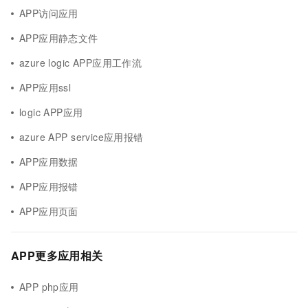
APP访问应用
APP应用静态文件
azure logic APP应用工作流
APP应用ssl
logic APP应用
azure APP service应用报错
APP应用数据
APP应用报错
APP应用页面
APP更多应用相关
APP php应用