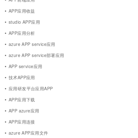
APP应用收益
studio APP应用
APP应用分析
azure APP service应用
azure APP service部署应用
APP service应用
技术APP应用
应用研发平台应用APP
APP应用下载
APP azure应用
APP应用连接
azure APP应用文件