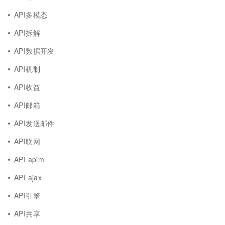
API多模态
API拆解
API数据开发
API机制
API收益
API邮箱
API发送邮件
API联网
API apim
API ajax
API引擎
API共享