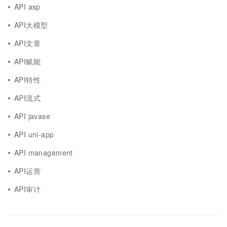
API asp
API大模型
API文章
API赋能
API特性
API流式
API javase
API uni-app
API management
API运营
API审计