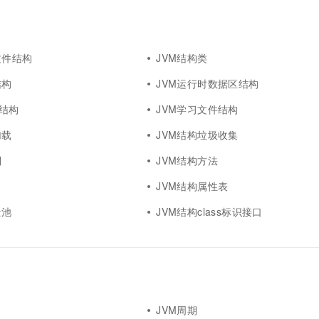
一个 AI 助手
超强辅助，Bol
即刻拥有 DeepSeek-R1 满血版
在企业官网、通讯软件中为客户提供 AI 客服
多种方案随心选，轻松解锁专属 DeepSeek
文件结构
JVM结构类
结构
JVM运行时数据区结构
类结构
JVM学习文件结构
加载
JVM结构垃圾收集
制
JVM结构方法
JVM结构属性表
量池
JVM结构class标识接口
JVM周期