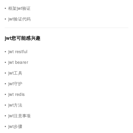
框架jwt验证
jwt验证代码
jwt您可能感兴趣
jwt restful
jwt bearer
jwt工具
jwt守护
jwt redis
jwt方法
jwt注意事项
jwt步骤