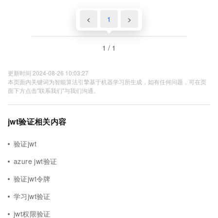
<
1
>
1 / 1
更新时间 2024-08-26 10:03:27
本页面内关键词为智能算法引擎基于机器学习所生成，如有任何问题，可在页
面下方点击"联系我们"与我们沟通。
jwt验证相关内容
验证jwt
azure jwt验证
验证jwt令牌
学习jwt验证
jwt权限验证