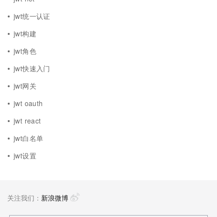
jwt统一认证
jwt构建
jwt角色
jwt快速入门
jwt网关
jwt oauth
jwt react
jwt白名单
jwt设置
关注我们：
新浪微博