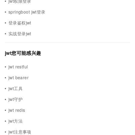
jwt权限登录
springboot jwt登录
登录鉴权jwt
实战登录jwt
jwt您可能感兴趣
jwt restful
jwt bearer
jwt工具
jwt守护
jwt redis
jwt方法
jwt注意事项