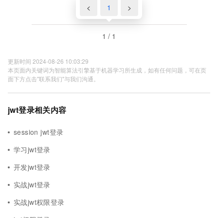
<
1
>
1 / 1
更新时间 2024-08-26 10:03:29
本页面内关键词为智能算法引擎基于机器学习所生成，如有任何问题，可在页
面下方点击"联系我们"与我们沟通。
jwt登录相关内容
session jwt登录
学习jwt登录
开发jwt登录
实战jwt登录
实战jwt权限登录