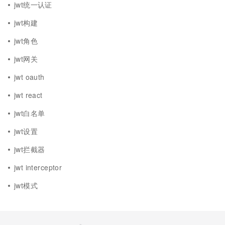
jwt统一认证
jwt构建
jwt角色
jwt网关
jwt oauth
jwt react
jwt白名单
jwt设置
jwt拦截器
jwt interceptor
jwt模式