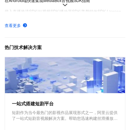
在Android端快速集成MediaBox音视频SDK指南
接入直播推流SDK/短视频SDK/播放器SDK/美颜特效SDK License
MediaBox音视频SDK Demo体验
查看更多
AUI Kits低代码应用方案提供互动直播解决方案
MediaBox音视频SDK计费项说明及购买方式
热门技术解决方案
一站式搭建短剧平台
短剧作为当今最热门的影视作品展现形式之一，阿里云提供
了一站式短剧音视频解决方案。帮助您迅速构建丝滑播放体
验、极致成本优化、视频内容安全、全球业务合规、内容智
能生产的短剧平台。