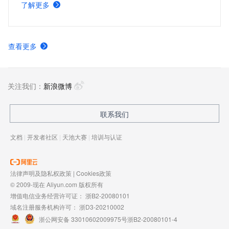
了解更多
查看更多
关注我们：
新浪微博
联系我们
文档
|
开发者社区
|
天池大赛
|
培训与认证
法律声明及隐私权政策
|
Cookies政策
© 2009-现在 Aliyun.com 版权所有
增值电信业务经营许可证：
浙B2-20080101
域名注册服务机构许可：
浙D3-20210002
浙公网安备 33010602009975号
浙B2-20080101-4