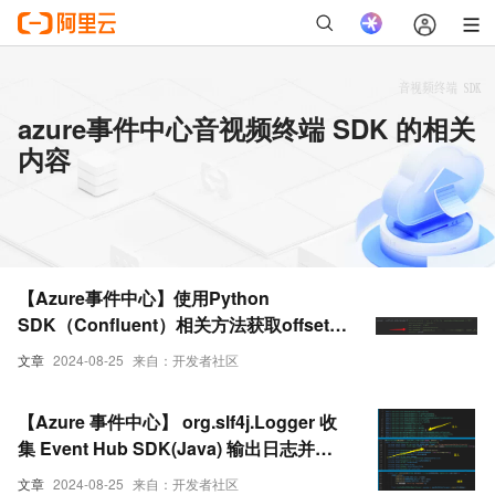
azure事件中心音视频终端 SDK 的相关
内容
【Azure事件中心】使用Python
SDK（Confluent）相关方法获取offset或
lag时提示SSL相关错误
文章
2024-08-25
来自：开发者社区
【Azure 事件中心】 org.slf4j.Logger 收
集 Event Hub SDK(Java) 输出日志并以
文件形式保存
文章
2024-08-25
来自：开发者社区