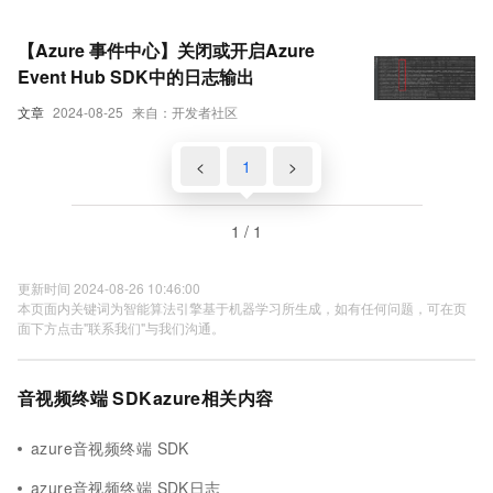
【Azure 事件中心】关闭或开启Azure
Event Hub SDK中的日志输出
文章
2024-08-25
来自：开发者社区
<
1
>
1 / 1
更新时间 2024-08-26 10:46:00
本页面内关键词为智能算法引擎基于机器学习所生成，如有任何问题，可在页
面下方点击"联系我们"与我们沟通。
音视频终端 SDKazure相关内容
azure音视频终端 SDK
azure音视频终端 SDK日志