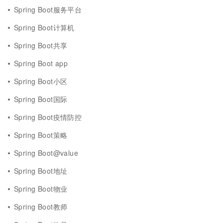
Spring Boot服务平台
Spring Boot计算机
Spring Boot共享
Spring Boot app
Spring Boot小区
Spring Boot国际
Spring Boot疫情防控
Spring Boot策略
Spring Boot@value
Spring Boot地址
Spring Boot物业
Spring Boot教师