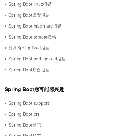
Spring Boot linux报错
Spring Boot设置报错
Spring Boot hibernate报错
Spring Boot tomcat报错
异常Spring Boot报错
Spring Boot springcloud报错
Spring Boot后台报错
Spring Boot您可能感兴趣
Spring Boot support
Spring Boot err
Spring Boot兼职
Spring Boot校车