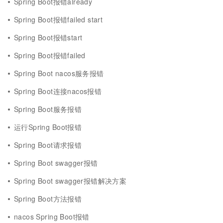
Spring Boot报错already
Spring Boot报错failed start
Spring Boot报错start
Spring Boot报错failed
Spring Boot nacos服务报错
Spring Boot连接nacos报错
Spring Boot服务报错
运行Spring Boot报错
Spring Boot请求报错
Spring Boot swagger报错
Spring Boot swagger报错解决方案
Spring Boot方法报错
nacos Spring Boot报错