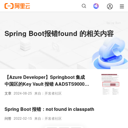
Spring Boot报错found 的相关内容
【Azure Developer】Springboot 集成
中国区的Key Vault 报错 AADSTS90002:
Tenant 'xxxxxxxx-xxxx-xxxx-xxxx-
文章
2024-08-25
来自：开发者社区
xxxxxxxxxxxx' not found
Spring Boot 报错：not found in classpath
问答
2022-02-15
来自：开发者社区