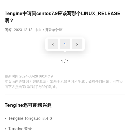
Tengine中请问centos7.9应该写那个LINUX_RELEASE
啊？
问答
2023-12-13
来自：开发者社区
<
1
>
1 / 1
更新时间 2024-08-28 09:34:19
本页面内关键词为智能算法引擎基于机器学习所生成，如有任何问题，可在页
面下方点击"联系我们"与我们沟通。
Tengine您可能感兴趣
Tengine tongsuo-8.4.0
Tengine登录