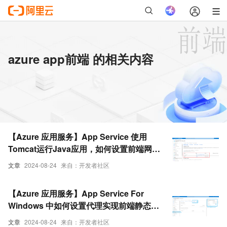
azure app前端 的相关内容
【Azure 应用服务】App Service 使用
Tomcat运行Java应用，如何设置前端网页
缓存的相应参数呢(-Xms512m -
文章
2024-08-24
来自：开发者社区
Xmx1204m)？
【Azure 应用服务】App Service For
Windows 中如何设置代理实现前端静态文
件和后端Java Spring Boot Jar包
文章
2024-08-24
来自：开发者社区