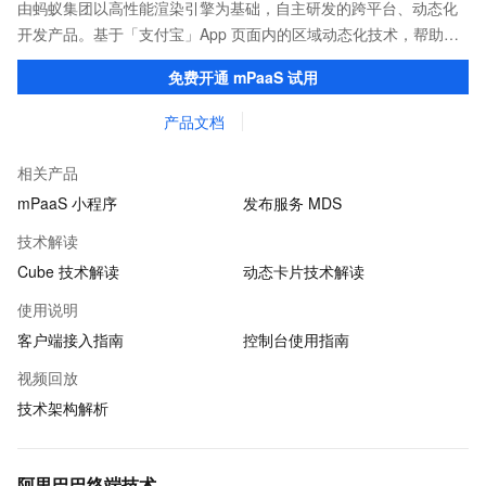
由蚂蚁集团以高性能渲染引擎为基础，自主研发的跨平台、动态化
开发产品。基于「支付宝」App 页面内的区域动态化技术，帮助客
户提升研发效率的同时，追求轻量、流畅的 App 性能体验。
免费开通 mPaaS 试用
产品文档
相关产品
mPaaS 小程序
发布服务 MDS
技术解读
Cube 技术解读
动态卡片技术解读
使用说明
客户端接入指南
控制台使用指南
视频回放
技术架构解析
阿里巴巴终端技术