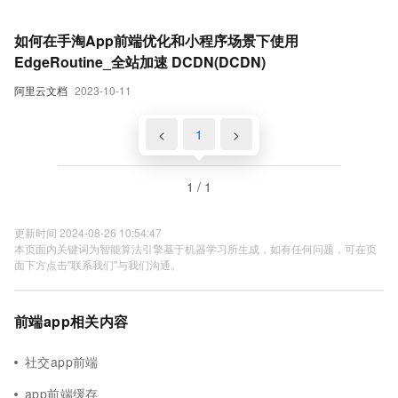
如何在手淘App前端优化和小程序场景下使用
EdgeRoutine_全站加速 DCDN(DCDN)
阿里云文档
2023-10-11
<
1
>
1 / 1
更新时间 2024-08-26 10:54:47
本页面内关键词为智能算法引擎基于机器学习所生成，如有任何问题，可在页
面下方点击"联系我们"与我们沟通。
前端app相关内容
社交app前端
app前端缓存