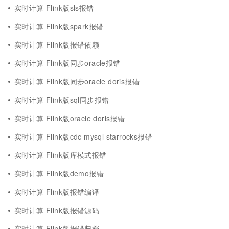
实时计算 Flink版sls报错
实时计算 Flink版spark报错
实时计算 Flink版报错依赖
实时计算 Flink版同步oracle报错
实时计算 Flink版同步oracle doris报错
实时计算 Flink版sql同步报错
实时计算 Flink版oracle doris报错
实时计算 Flink版cdc mysql starrocks报错
实时计算 Flink版库模式报错
实时计算 Flink版demo报错
实时计算 Flink版报错编译
实时计算 Flink版报错源码
实时计算 Flink版报错归档