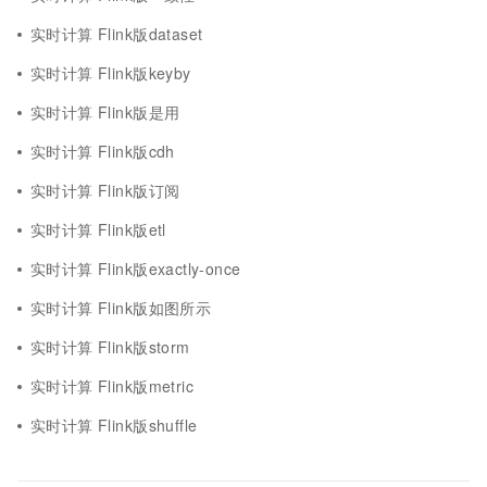
实时计算 Flink版dataset
实时计算 Flink版keyby
实时计算 Flink版是用
实时计算 Flink版cdh
实时计算 Flink版订阅
实时计算 Flink版etl
实时计算 Flink版exactly-once
实时计算 Flink版如图所示
实时计算 Flink版storm
实时计算 Flink版metric
实时计算 Flink版shuffle