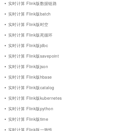
实时计算 Flink版数据链路
实时计算 Flink版batch
实时计算 Flink版时空
实时计算 Flink版死循环
实时计算 Flink版jdbc
实时计算 Flink版savepoint
实时计算 Flink版json
实时计算 Flink版hbase
实时计算 Flink版catalog
实时计算 Flink版kubernetes
实时计算 Flink版python
实时计算 Flink版time
实时计算 Flink版一致性