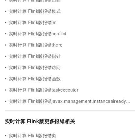
实时计算 Flink版报错模式
实时计算 Flink版报错jm
实时计算 Flink版报错conflict
实时计算 Flink版报错there
实时计算 Flink版报错指针
实时计算 Flink版报错访问
实时计算 Flink版报错函数
实时计算 Flink版报错taskexecutor
实时计算 Flink版报错javax.management.instancealreadyexistsexception
实时计算 Flink版更多报错相关
实时计算 Flink版报错类