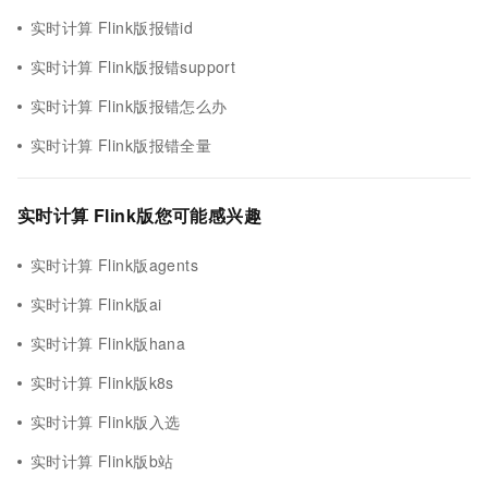
实时计算 Flink版报错id
实时计算 Flink版报错support
实时计算 Flink版报错怎么办
实时计算 Flink版报错全量
实时计算 Flink版您可能感兴趣
实时计算 Flink版agents
实时计算 Flink版ai
实时计算 Flink版hana
实时计算 Flink版k8s
实时计算 Flink版入选
实时计算 Flink版b站