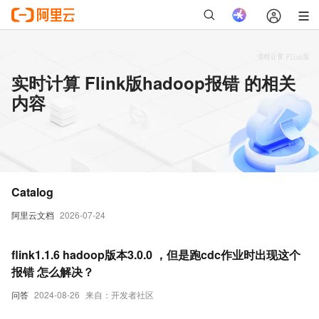
实时计算 Flink版hadoop报错 的相关
内容
Catalog
阿里云文档
2026-07-24
flink1.1.6 hadoop版本3.0.0 ，但是跑cdc作业时出现这个
报错 怎么解决？
问答
2024-08-26
来自：开发者社区