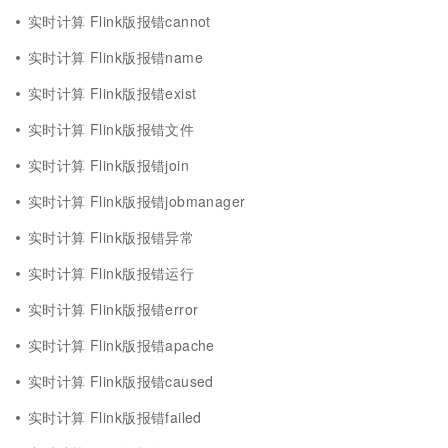
实时计算 Flink版报错cannot
实时计算 Flink版报错name
实时计算 Flink版报错exist
实时计算 Flink版报错文件
实时计算 Flink版报错join
实时计算 Flink版报错jobmanager
实时计算 Flink版报错异常
实时计算 Flink版报错运行
实时计算 Flink版报错error
实时计算 Flink版报错apache
实时计算 Flink版报错caused
实时计算 Flink版报错failed