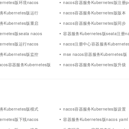
rnetes版环境nacos
nacos容器服务Kubernetes版注册p
一个 AI 助手
超强辅助，Bol
即刻拥有 DeepSeek-R1 满血版
在企业官网、通讯软件中为客户提供 AI 客服
务Kubernetes版运行
nacos容器服务Kubernetes版版本
多种方案随心选，轻松解锁专属 DeepSeek
务Kubernetes版重启
nacos容器服务Kubernetes版同步
netes版seata nacos
容器服务Kubernetes版seata注册na
rnetes版运行nacos
nacos注册中心容器服务Kubernete
务Kubernetes版监控
mse nacos容器服务Kubernetes版
os容器服务Kubernetes版
nacos容器服务Kubernetes版升级
务Kubernetes版模式
nacos容器服务Kubernetes版设置
rnetes版下线nacos
容器服务Kubernetes版nacos yaml