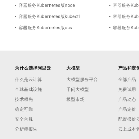
容器服务Kubernetes版node
容器服务Kuber
容器服务Kubernetes版kubectl
容器服务Kube
容器服务Kubernetes版ecs
容器服务Kube
为什么选择阿里云
大模型
产品和定
什么是云计算
大模型服务平台
全部产品
全球基础设施
千问大模型
免费试用
技术领先
模型市场
产品动态
稳定可靠
产品定价
安全合规
配置报价
分析师报告
云上成本