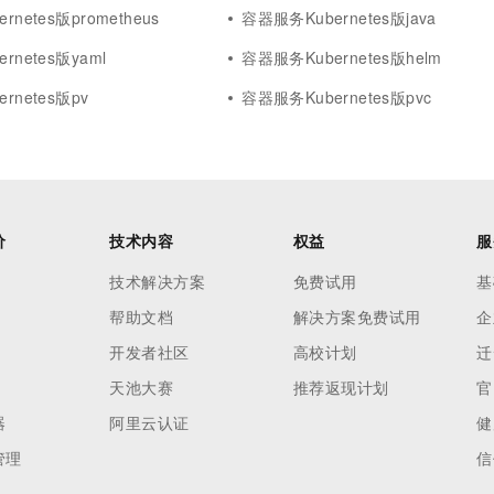
netes版prometheus
容器服务Kubernetes版java
rnetes版yaml
容器服务Kubernetes版helm
rnetes版pv
容器服务Kubernetes版pvc
价
技术内容
权益
服
技术解决方案
免费试用
基
帮助文档
解决方案免费试用
企
开发者社区
高校计划
迁
天池大赛
推荐返现计划
官
器
阿里云认证
健
管理
信