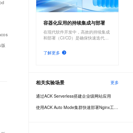
od
t.diy 一步搞定创意建站
构建大模型应用的安全防护体系
通过自然语言交互简化开发流程,全栈开发支持
通过阿里云安全产品对 AI 应用进行安全防护
容器化应用的持续集成与部署
在现代软件开发中，高效的持续集成
cos
和部署（CI/CD）是确保快速迭代和
稳定交付的关键所在。基于阿里云容
s版
器服务 Kubernetes 版 ACK 与
了解更多
Jenkins构建持续集成与部署的解决
方案，能够为企业提供从代码构建到
应用部署的全流程自动化支持，显著
提升开发效率和交付质量。
相关实验场景
更多
通过ACK Serverless搭建企业级网站应用
使用ACK Auto Mode集群快速部署Nginx工作负载