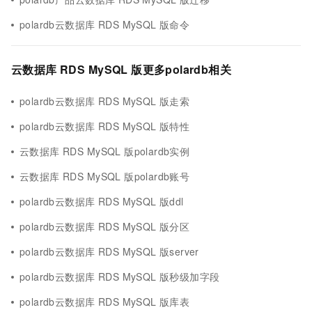
polardb云数据库 RDS MySQL 版命令
云数据库 RDS MySQL 版更多polardb相关
polardb云数据库 RDS MySQL 版走索
polardb云数据库 RDS MySQL 版特性
云数据库 RDS MySQL 版polardb实例
云数据库 RDS MySQL 版polardb账号
polardb云数据库 RDS MySQL 版ddl
polardb云数据库 RDS MySQL 版分区
polardb云数据库 RDS MySQL 版server
polardb云数据库 RDS MySQL 版秒级加字段
polardb云数据库 RDS MySQL 版库表