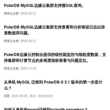
PolarDB MySQL边缘云集群支持慢SQL查询。
阿里云文档
2026-05-21
PolarDB MySQL边缘云集群支持查看和分析错误日志以排
查数据库问题。
阿里云文档
2026-05-21
PolarDB边缘云控制台提供秒级性能监控与细粒度数据，支
持集群和计算节点的多维度指标查看与问题定位。
阿里云文档
2025-10-20
从单机 MySQL 迁移到 PolarDB-X 2.1 版本的第一步是什
么？
问答
2024-08-26
来自：开发者社区
如何从单机的mysql迁移到polardb serveless？