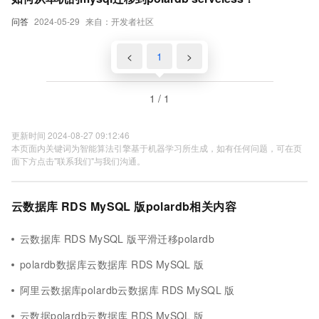
问答
2024-05-29
来自：开发者社区
<
1
>
1 / 1
更新时间 2024-08-27 09:12:46
本页面内关键词为智能算法引擎基于机器学习所生成，如有任何问题，可在页
面下方点击"联系我们"与我们沟通。
云数据库 RDS MySQL 版polardb相关内容
云数据库 RDS MySQL 版平滑迁移polardb
polardb数据库云数据库 RDS MySQL 版
阿里云数据库polardb云数据库 RDS MySQL 版
云数据polardb云数据库 RDS MySQL 版