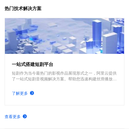
MediaBox音视频SDK计费项说明及购买方式
热门技术解决方案
一站式搭建短剧平台
短剧作为当今最热门的影视作品展现形式之一，阿里云提供
了一站式短剧音视频解决方案。帮助您迅速构建丝滑播放体
验、极致成本优化、视频内容安全、全球业务合规、内容智
能生产的短剧平台。
了解更多
查看更多