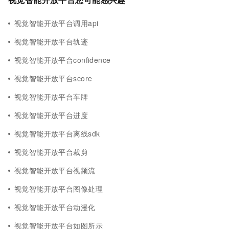
视觉智能开放平台调用api
视觉智能开放平台轨迹
视觉智能开放平台confidence
视觉智能开放平台score
视觉智能开放平台车牌
视觉智能开放平台进度
视觉智能开放平台离线sdk
视觉智能开放平台裁剪
视觉智能开放平台视频流
视觉智能开放平台图像处理
视觉智能开放平台动漫化
视觉智能开放平台如图所示