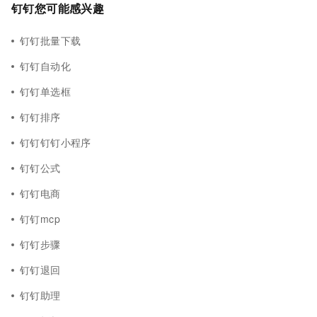
钉钉您可能感兴趣
钉钉批量下载
钉钉自动化
钉钉单选框
钉钉排序
钉钉钉钉小程序
钉钉公式
钉钉电商
钉钉mcp
钉钉步骤
钉钉退回
钉钉助理