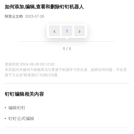
如何添加,编辑,查看和删除钉钉机器人
阿里云文档
2023-07-26
<
1
>
1 / 1
更新时间 2024-08-28 09:12:43
本页面内关键词为智能算法引擎基于机器学习所生成，如有任何问题，可在页
面下方点击"联系我们"与我们沟通。
钉钉编辑相关内容
编辑钉钉
钉钉公式编辑