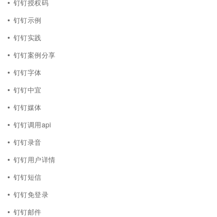
钉钉授权码
钉钉示例
钉钉实践
钉钉案例分享
钉钉字体
钉钉中宜
钉钉媒体
钉钉调用api
钉钉录音
钉钉用户详情
钉钉短信
钉钉免登录
钉钉邮件