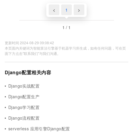
<
1
>
1 / 1
更新时间 2024-08-29 09:08:42
本页面内关键词为智能算法引擎基于机器学习所生成，如有任何问题，可在页
面下方点击"联系我们"与我们沟通。
Django配置相关内容
Django实战配置
Django配置生产
Django学习配置
Django流程配置
serverless 应用引擎Django配置