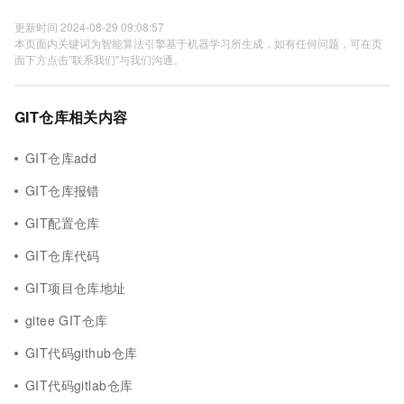
更新时间 2024-08-29 09:08:57
本页面内关键词为智能算法引擎基于机器学习所生成，如有任何问题，可在页
面下方点击"联系我们"与我们沟通。
GIT仓库相关内容
GIT仓库add
GIT仓库报错
GIT配置仓库
GIT仓库代码
GIT项目仓库地址
gitee GIT仓库
GIT代码github仓库
GIT代码gitlab仓库