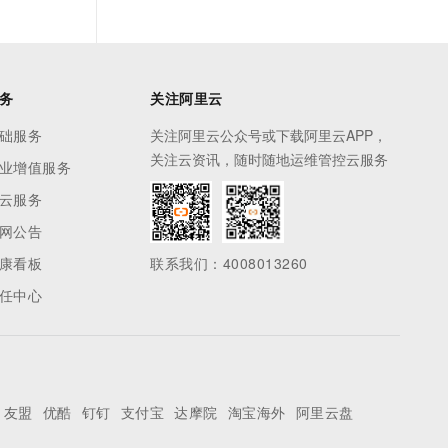
务
关注阿里云
础服务
关注阿里云公众号或下载阿里云APP，
关注云资讯，随时随地运维管控云服务
业增值服务
云服务
网公告
康看板
联系我们：4008013260
任中心
友盟
优酷
钉钉
支付宝
达摩院
淘宝海外
阿里云盘