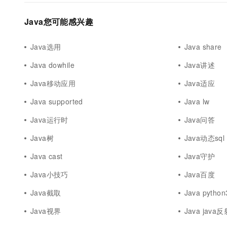
Java您可能感兴趣
Java选用
Java share
Java dowhile
Java讲述
Java移动应用
Java适应
Java supported
Java lw
Java运行时
Java问答
Java树
Java动态sql
Java cast
Java守护
Java小技巧
Java百度
Java截取
Java python
Java视界
Java java反