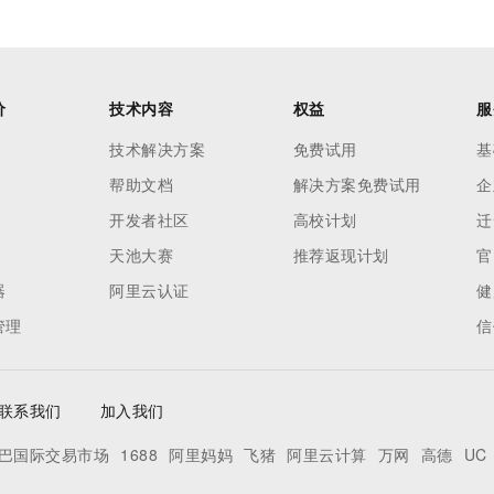
价
技术内容
权益
服
技术解决方案
免费试用
基
帮助文档
解决方案免费试用
企
开发者社区
高校计划
迁
天池大赛
推荐返现计划
官
器
阿里云认证
健
管理
信
联系我们
加入我们
巴国际交易市场
1688
阿里妈妈
飞猪
阿里云计算
万网
高德
UC