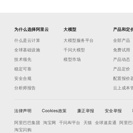
为什么选择阿里云
大模型
产品和定
什么是云计算
大模型服务平台
全部产品
全球基础设施
千问大模型
免费试用
技术领先
模型市场
产品动态
稳定可靠
产品定价
安全合规
配置报价
分析师报告
云上成本
法律声明
Cookies政策
廉正举报
安全举报
阿里巴巴集团
淘宝网
千问AI平台
天猫
全球速卖通
阿里巴
淘宝闪购