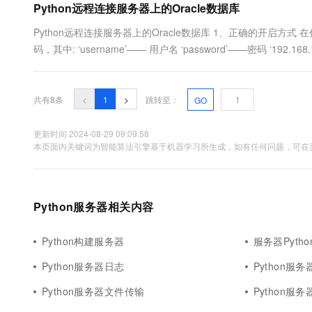
Python远程连接服务器上的Oracle数据库
Python远程连接服务器上的Oracle数据库 1、正确的开启方式 在你的
码，其中: ‘username’—— 用户名 ‘password’——密码 ‘192.168.
import cx_Oracle conn = cx_Oracle.connect('u...
共有8条
<
1
>
跳转至：
GO
更新时间 2024-08-29 09:09:58
本页面内关键词为智能算法引擎基于机器学习所生成，如有任何问题，可在页
Python服务器相关内容
Python构建服务器
服务器Pytho
Python服务器日志
Python服
Python服务器文件传输
Python服