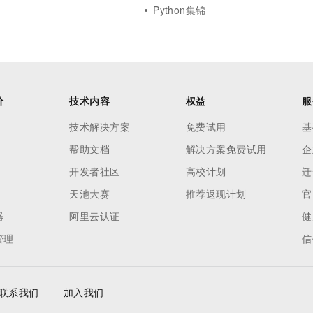
Python集锦
价
技术内容
权益
服
技术解决方案
免费试用
基
帮助文档
解决方案免费试用
企
开发者社区
高校计划
迁
天池大赛
推荐返现计划
官
器
阿里云认证
健
管理
信
联系我们
加入我们