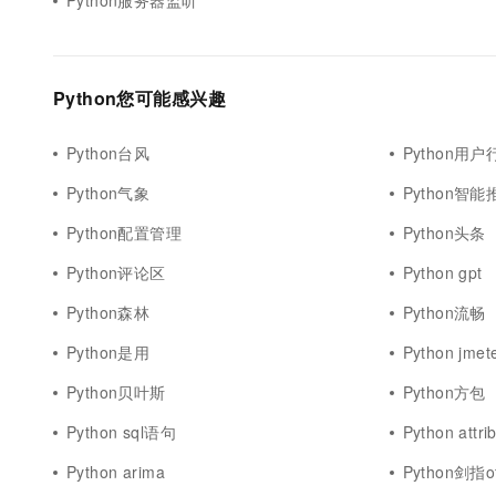
Python服务器监听
Python您可能感兴趣
Python台风
Python用户
Python气象
Python智能
Python配置管理
Python头条
Python评论区
Python gpt
Python森林
Python流畅
Python是用
Python jmet
Python贝叶斯
Python方包
Python sql语句
Python attri
Python arima
Python剑指of