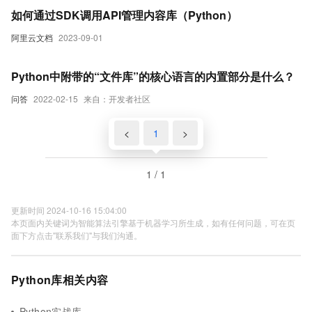
如何通过SDK调用API管理内容库（Python）
阿里云文档
2023-09-01
Python中附带的“文件库”的核心语言的内置部分是什么？
问答
2022-02-15
来自：开发者社区
<
1
>
1 / 1
更新时间 2024-10-16 15:04:00
本页面内关键词为智能算法引擎基于机器学习所生成，如有任何问题，可在页
面下方点击"联系我们"与我们沟通。
Python库相关内容
Python实战库