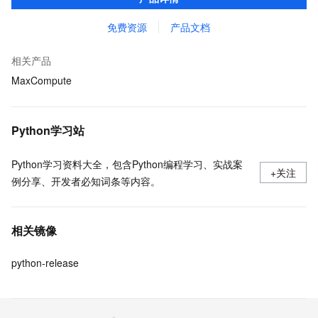
MaxCompute 完整 Python 开发生态。
免费资源
产品文档
相关产品
MaxCompute
Python学习站
Python学习资料大全，包含Python编程学习、实战案
+关注
例分享、开发者必知词条等内容。
相关镜像
python-release