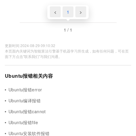
<
1
>
1 / 1
更新时间 2024-08-29 09:10:32
本页面内关键词为智能算法引擎基于机器学习所生成，如有任何问题，可在页
面下方点击"联系我们"与我们沟通。
Ubuntu报错相关内容
Ubuntu报错error
Ubuntu编译报错
Ubuntu报错cannot
Ubuntu报错file
Ubuntu安装软件报错