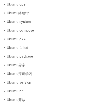
Ubuntu open
Ubuntu搭建ftp
Ubuntu system
Ubuntu compose
Ubuntu g++
Ubuntu failed
Ubuntu package
Ubuntu异常
Ubuntu深度学习
Ubuntu version
Ubuntu bit
Ubuntu开放