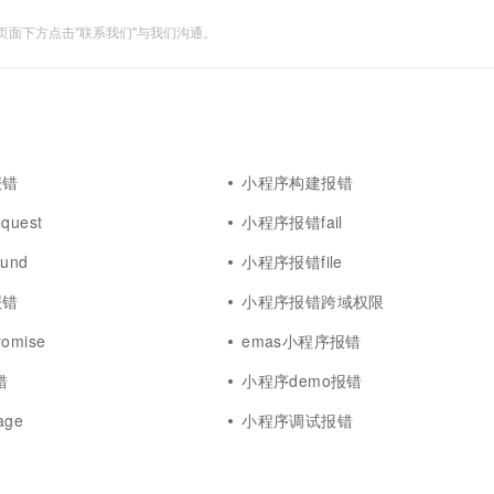
面下方点击"联系我们"与我们沟通。
报错
小程序构建报错
uest
小程序报错fail
und
小程序报错file
报错
小程序报错跨域权限
mise
emas小程序报错
错
小程序demo报错
ge
小程序调试报错