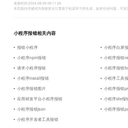
更新时间 2024-08-29 09:11:26
本页面内关键词为智能算法引擎基于机器学习所生成，如有任何问题，可在页
小程序报错相关内容
报错小程序
小程序白屏
小程序npm报错
小程序报错req
请求小程序报错
小程序报错fo
小程序install报错
小程序工具
小程序报错图片
小程序报错pro
应用研发平台小程序报错
小程序ide报
小程序报错json
小程序报错pa
小程序开发者工具报错