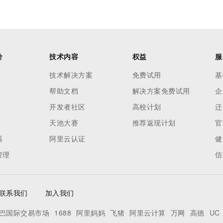
价
技术内容
权益
服
技术解决方案
免费试用
基
帮助文档
解决方案免费试用
企
开发者社区
高校计划
迁
天池大赛
推荐返现计划
官
器
阿里云认证
健
管理
信
联系我们
加入我们
巴国际交易市场
1688
阿里妈妈
飞猪
阿里云计算
万网
高德
UC