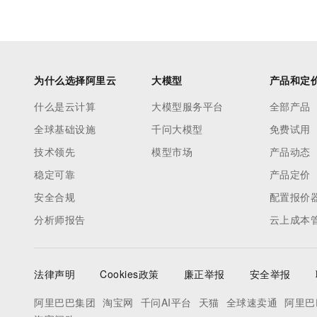
为什么选择阿里云
大模型
产品和定
什么是云计算
大模型服务平台
全部产品
全球基础设施
千问大模型
免费试用
技术领先
模型市场
产品动态
稳定可靠
产品定价
安全合规
配置报价
分析师报告
云上成本
法律声明
Cookies政策
廉正举报
安全举报
阿里巴巴集团
淘宝网
千问AI平台
天猫
全球速卖通
阿里巴