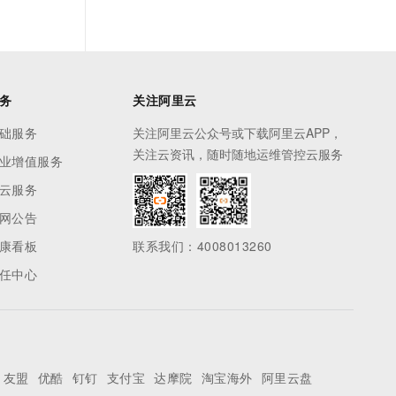
务
关注阿里云
础服务
关注阿里云公众号或下载阿里云APP，
关注云资讯，随时随地运维管控云服务
业增值服务
云服务
网公告
康看板
联系我们：4008013260
任中心
友盟
优酷
钉钉
支付宝
达摩院
淘宝海外
阿里云盘