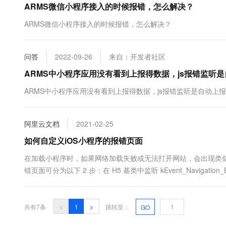
ARMS微信小程序接入的时候报错，怎么解决？
10 分钟在聊天系统中增加
专有云
ARMS微信小程序接入的时候报错，怎么解决？
问答
2022-09-26
来自：开发者社区
ARMS中小程序应用没有看到上报得数据，js报错监听
ARMS中小程序应用没有看到上报得数据，js报错监听是自动上
阿里云文档
2021-02-25
如何自定义iOS小程序的报错页面
在加载小程序时，如果网络加载失败或无法打开网站，会出现类
错页面可分为以下 2 步：在 H5 基类中监听 kEvent_Navigation_Erro
共有7条
<
1
>
跳转至：
GO